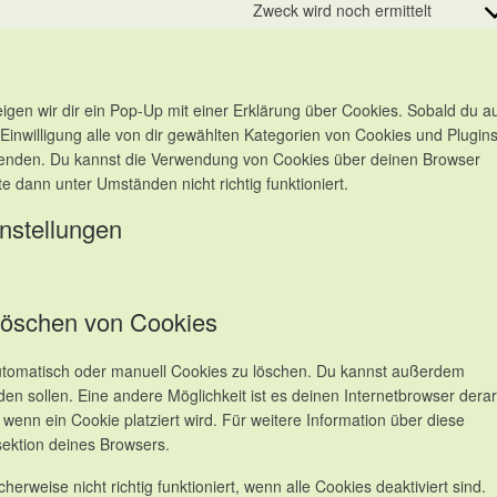
Zweck wird noch ermittelt
Conse
gen wir dir ein Pop-Up mit einer Erklärung über Cookies. Sobald du a
e Einwilligung alle von dir gewählten Kategorien von Cookies und Plugin
rwenden. Du kannst die Verwendung von Cookies über deinen Browser
e dann unter Umständen nicht richtig funktioniert.
instellungen
 Löschen von Cookies
tomatisch oder manuell Cookies zu löschen. Du kannst außerdem
rden sollen. Eine andere Möglichkeit ist es deinen Internetbrowser derar
, wenn ein Cookie platziert wird. Für weitere Information über diese
sektion deines Browsers.
erweise nicht richtig funktioniert, wenn alle Cookies deaktiviert sind.