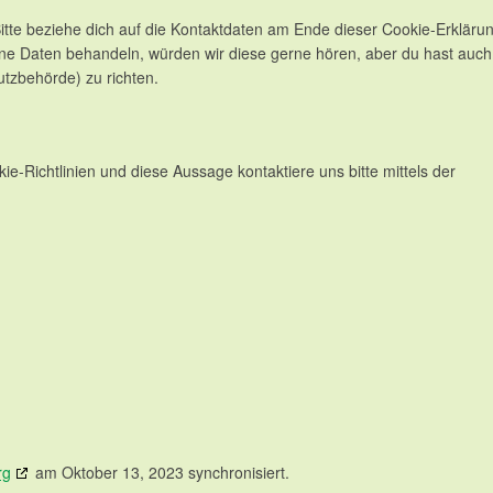
itte beziehe dich auf die Kontaktdaten am Ende dieser Cookie-Erklärun
ne Daten behandeln, würden wir diese gerne hören, aber du hast auch
tzbehörde) zu richten.
Richtlinien und diese Aussage kontaktiere uns bitte mittels der
rg
am Oktober 13, 2023 synchronisiert.