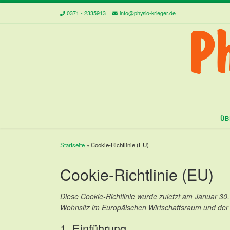
0371 - 2335913
info@physio-krieger.de
Zum Inhalt springen
ÜB
Startseite
»
Cookie-Richtlinie (EU)
Cookie-Richtlinie (EU)
Diese Cookie-Richtlinie wurde zuletzt am Januar 30,
Wohnsitz im Europäischen Wirtschaftsraum und der
1. Einführung