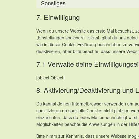
Sonstiges
7. Einwilligung
Wenn du unsere Website das erste Mal besuchst, zei
„Einstellungen speichern“ klickst, gibst du uns dein
wie in dieser Cookie-Erklärung beschrieben zu ve
deaktivieren, aber bitte beachte, dass unsere Websit
7.1 Verwalte deine Einwilligungse
[object Object]
8. Aktivierung/Deaktivierung und
Du kannst deinen Internetbrowser verwenden um au
spezifizieren ob spezielle Cookies nicht platziert we
einzurichten, dass du jedes Mal benachrichtigt wirst
Möglichkeiten beachte die Anweisungen in der Hilfe
Bitte nimm zur Kenntnis, dass unsere Website möglich