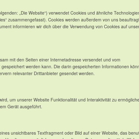
olgenden: „Die Website“) verwendet Cookies und ähnliche Technologie
ookies“ zusammengefasst). Cookies werden außerdem von uns beauftrag
kument informieren wir dich über die Verwendung von Cookies auf unse
insam mit den Seiten einer Internetadresse versendet und vom
espeichert werden kann. Die darin gespeicherten Informationen kön
vern relevanter Drittanbieter gesendet werden.
ird, um unserer Website Funktionalität und Interaktivität zu ermöglich
nem Gerät ausgeführt.
eines unsichtbares Textfragment oder Bild auf einer Website, das benu