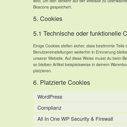
wird, um den Verkehr auf der Website zu überwache
Beacons gespeichert.
5. Cookies
5.1 Technische oder funktionelle 
Einige Cookies stellen sicher, dass bestimmte Teil
Benutzereinstellungen weiterhin in Erinnerung bleib
unserer Website. Auf diese Weise musst du beim Be
so bleiben Artikel beispielsweise in deinem Warenko
platzieren.
6. Platzierte Cookies
WordPress
Complianz
All In One WP Security & Firewall