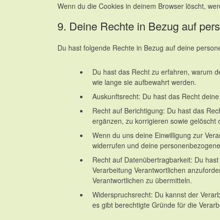
Wenn du die Cookies in deinem Browser löscht, werd
9. Deine Rechte in Bezug auf pe
Du hast folgende Rechte in Bezug auf deine perso
Du hast das Recht zu erfahren, warum d
wie lange sie aufbewahrt werden.
Auskunftsrecht: Du hast das Recht dein
Recht auf Berichtigung: Du hast das R
ergänzen, zu korrigieren sowie gelöscht
Wenn du uns deine Einwilligung zur Verar
widerrufen und deine personenbezogene
Recht auf Datenübertragbarkeit: Du has
Verarbeitung Verantwortlichen anzuforder
Verantwortlichen zu übermitteln.
Widerspruchsrecht: Du kannst der Verar
es gibt berechtigte Gründe für die Verarb