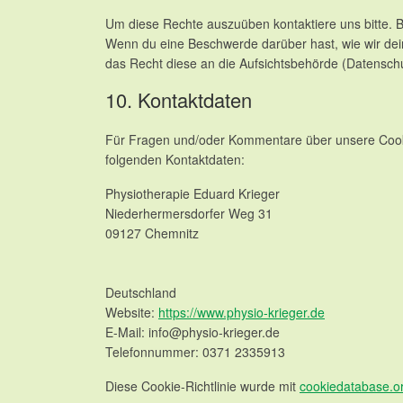
Um diese Rechte auszuüben kontaktiere uns bitte. B
Wenn du eine Beschwerde darüber hast, wie wir dei
das Recht diese an die Aufsichtsbehörde (Datenschu
10. Kontaktdaten
Für Fragen und/oder Kommentare über unsere Cookie-
folgenden Kontaktdaten:
Physiotherapie Eduard Krieger
Niederhermersdorfer Weg 31
09127 Chemnitz
Deutschland
Website:
https://www.physio-krieger.de
E-Mail:
info@
physio-krieger.de
Telefonnummer: 0371 2335913
Diese Cookie-Richtlinie wurde mit
cookiedatabase.o