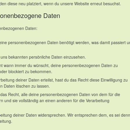
en diese neu platziert, wenn du unsere Website erneut besuchst.
rsonenbezogene Daten
nenbezogenen Daten:
eine personenbezogenen Daten benötigt werden, was damit passiert u
e uns bekannten persönliche Daten einzusehen.
echt wann immer du wünscht, deine personenbezogenen Daten zu
 oder blockiert zu bekommen.
beitung deiner Daten erteilst, hast du das Recht diese Einwilligung zu
n Daten löschen zu lassen.
t das Recht, alle deine personenbezogenen Daten von dem für die
n und sie vollständig an einen anderen für die Verarbeitung
beitung deiner Daten widersprechen. Wir entsprechen dem, es sei den
eitung.