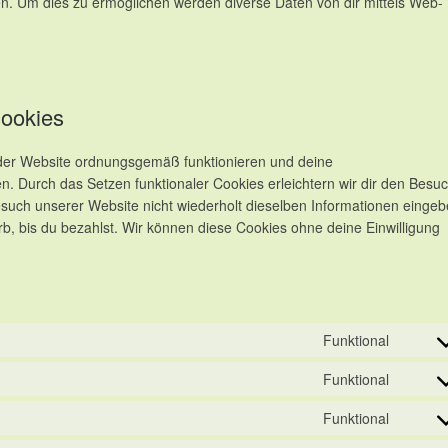
n. Um dies zu ermöglichen werden diverse Daten von dir mittels Web-
Cookies
e der Website ordnungsgemäß funktionieren und deine
en. Durch das Setzen funktionaler Cookies erleichtern wir dir den Besu
such unserer Website nicht wiederholt dieselben Informationen eingeb
rb, bis du bezahlst. Wir können diese Cookies ohne deine Einwilligung
Funktional
Conse
Funktional
Conse
Funktional
Conse